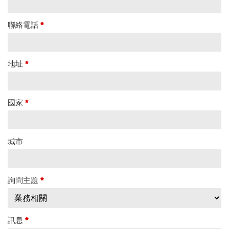
聯絡電話
*
地址
*
國家
*
城市
詢問主題
*
訊息
*