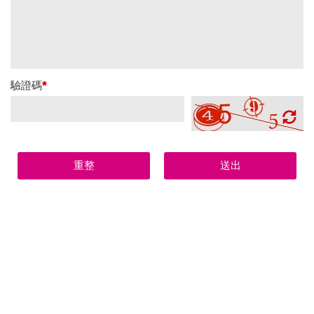
驗證碼
*
重整
送出