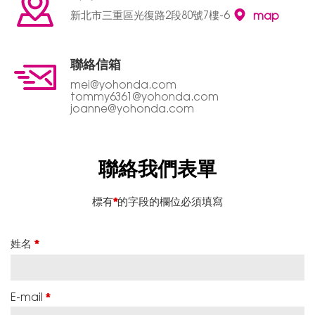
新北市三重區光復路2段80號7樓-6
map
聯絡信箱
mei@yohonda.com
tommy6361@yohonda.com
joanne@yohonda.com
聯絡我們表單
標有
*
的字段的欄位必須填寫
姓名
*
E-mail
*