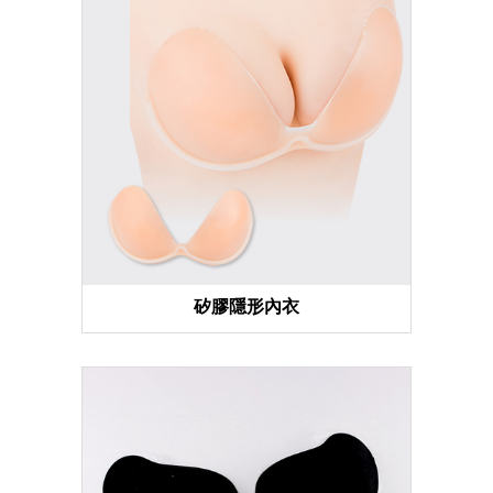
矽膠隱形內衣