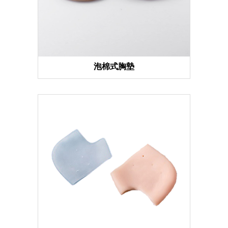
泡棉式胸墊