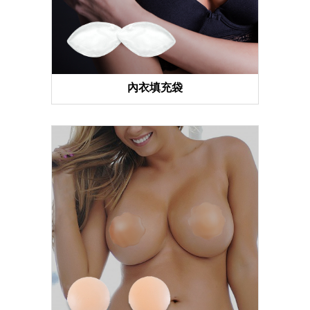
內衣填充袋