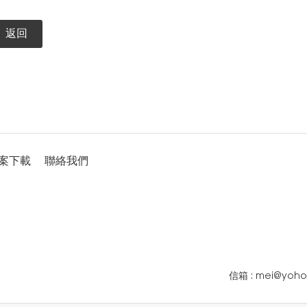
返回
案下載
聯絡我們
信箱 :
mei@yoh