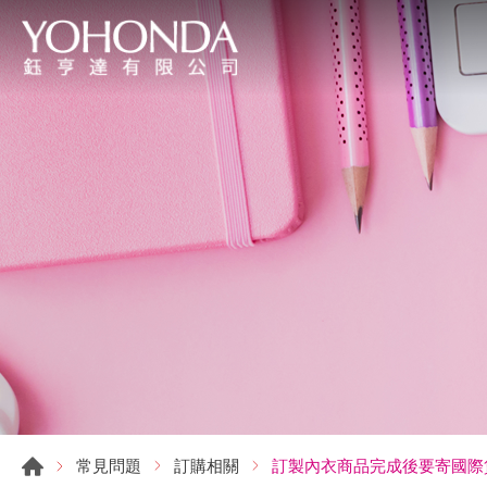
訂製內衣商品完成後要寄國際
常見問題
訂購相關