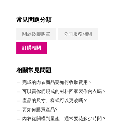
常見問題分類
關於矽膠胸罩
公司服務相關
訂購相關
相關常見問題
完成的內衣商品要如何收取費用？
可以買你們現成的材料回家製作內衣嗎？
產品的尺寸、樣式可以更改嗎？
要如何購買產品?
內衣從開模到量產，通常要花多少時間？