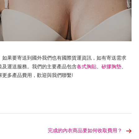
，如果要寄送到國外我們也有國際貨運資訊，如有寄送需求
裝及運送服務。我們的主要產品包含
各式胸貼
、
矽膠胸墊
、
解更多產品費用，歡迎與我們聯繫!
完成的內衣商品要如何收取費用？