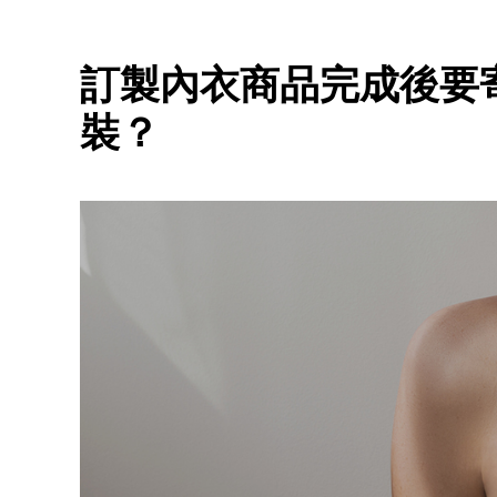
訂製內衣商品完成後要
裝？