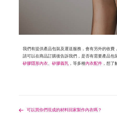
我們有提供產品包裝及運送服務，會有另外的收費
請可以在商品訂購後告訴我們，是否有需要產品包
矽膠隱形內衣
、
矽膠義乳
，等多種
內衣配件
，想了
可以買你們現成的材料回家製作內衣嗎？