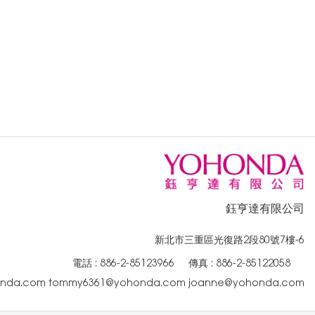
鈺亨達有限公司
新北市三重區光復路2段80號7樓-6
電話 :
886-2-85123966
傳真 : 886-2-85122058
onda.com
tommy6361@yohonda.com
joanne@yohonda.com