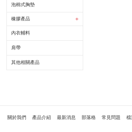
泡棉式胸墊
橡膠產品
內衣輔料
肩帶
其他相關產品
關於我們
產品介紹
最新消息
部落格
常見問題
檔