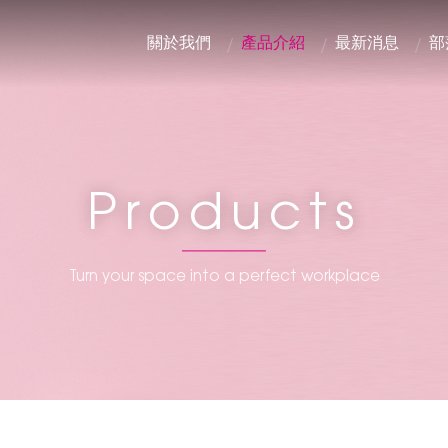
關於我們
產品介紹
最新消息
部
Products
Turn your space into a perfect workplace