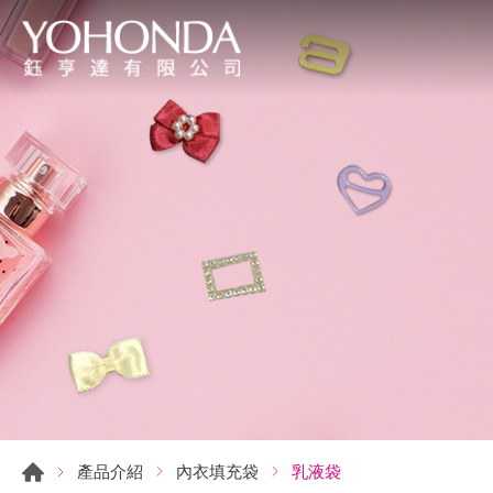
乳液袋
產品介紹
內衣填充袋