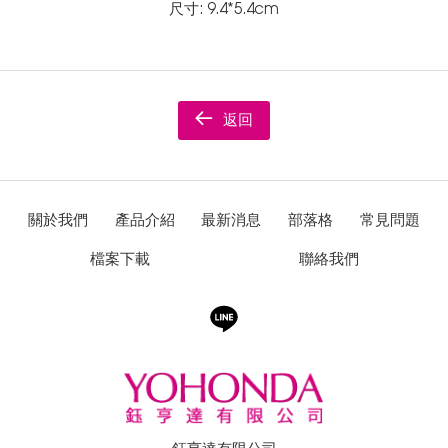
尺寸: 9.4*5.4cm
返回
關於我們
產品介紹
最新消息
部落格
常見問題
檔案下載
聯絡我們