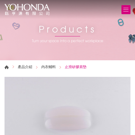
Products
Turn your space into a perfect workplace
產品介紹
內衣輔料
止滑矽膠肩墊