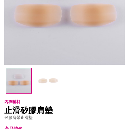
內衣輔料
止滑矽膠肩墊
矽膠肩帶止滑墊
產品特色