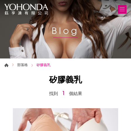
Blog
部落格
矽膠義乳
矽膠義乳
1
找到
個結果