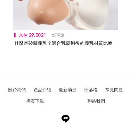
July 29,2021
鈺亨達
什麼是矽膠義乳？適合乳癌術後的義乳材質比較
關於我們
產品介紹
最新消息
部落格
常見問題
檔案下載
聯絡我們