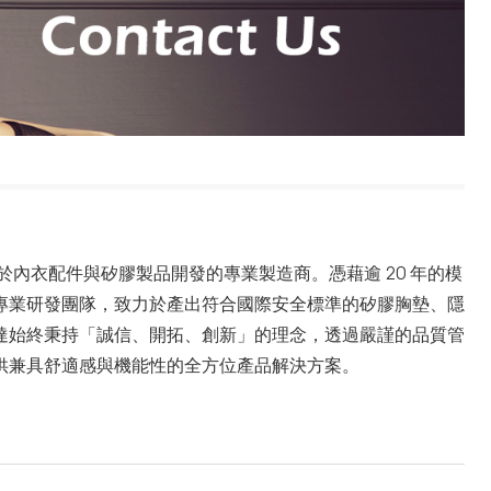
精於內衣配件與矽膠製品開發的專業製造商。憑藉逾 20 年的模
專業研發團隊，致力於產出符合國際安全標準的矽膠胸墊、隱
達始終秉持「誠信、開拓、創新」的理念，透過嚴謹的品質管
供兼具舒適感與機能性的全方位產品解決方案。