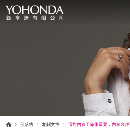
選對內衣工廠很重要，內衣製作
部落格
相關文章