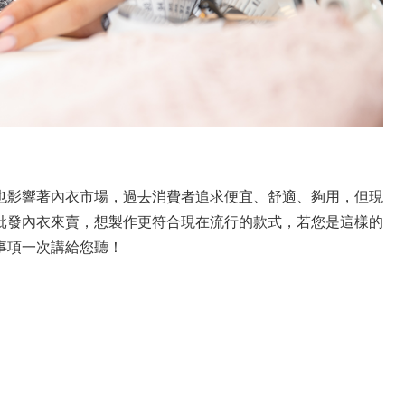
也影響著內衣市場，過去消費者追求便宜、舒適、夠用，但現
批發內衣來賣，想製作更符合現在流行的款式，若您是這樣的
事項一次講給您聽！