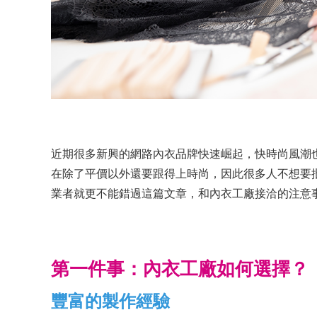
近期很多新興的網路內衣品牌快速崛起，快時尚風潮
在除了平價以外還要跟得上時尚，因此很多人不想要
業者就更不能錯過這篇文章，和內衣工廠接洽的注意
第一件事：內衣工廠如何選擇？
豐富的製作經驗