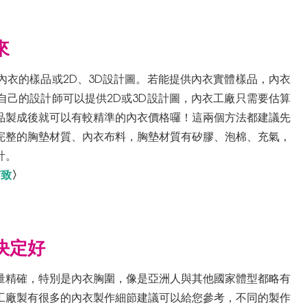
來
內衣的樣品或2D、3D設計圖。若能提供內衣實體樣品，內衣
自己的設計師可以提供2D或3D設計圖，內衣工廠只需要估算
品製成後就可以有較精準的內衣價格囉！這兩個方法都建議先
完整的胸墊材質、內衣布料，胸墊材質有矽膠、泡棉、充氣，
計。
有致
〉
決定好
量精確，特別是內衣胸圍，像是亞洲人與其他國家體型都略有
工廠製有很多的內衣製作細節建議可以給您參考，不同的製作