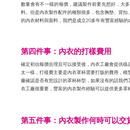
數量會有不一樣的報價，建議製作前要先想好，大多
料。但是內衣製作配件的種類很多，包含胸墊、背扣
的內衣材料與面料，我們是成立20多年有豐富經驗
第四件事：內衣的打樣費用
確定初估報價合理且可以接受後，內衣工廠會提供樣
太一樣，打樣費主要是內衣罩杯需要打版的費用，模
廠確認是否有您設計的罩杯杯型，如果沒有的話我們
衣工廠很重要，豐富的內衣製作經驗可以提供更多罩
第五件事：內衣製作何時可以交