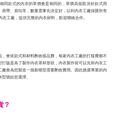
相同款式的內衣的單價會是相同的，單價高低取決於款式用
、肩帶、肩扣等，數量需事先決定好，以利內衣工廠採購所有
的內衣工廠，提供完整的內衣材料，歡迎聯絡合作。
品，會依款式和材料酌收樣品費，每家內衣工廠的打樣費都不
型打版是為了製作內衣罩杯形狀，內衣製作前可以先和內衣工
工廠會為您製造一個新模型需要酌收費用。因此挑選專業的內
杯型號給您選擇。
貨？