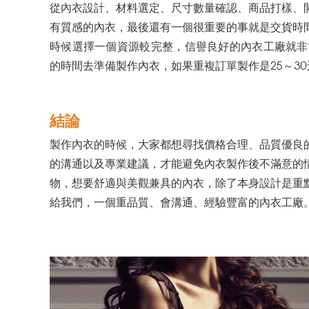
從內衣設計、材料選定、尺寸數量確認、商品打樣、
有質感的內衣，最後還有一個很重要的事就是交貨時
時候選擇一個資源較完整，信譽良好的內衣工廠就非
的時間去準備製作內衣，如果重複訂單製作是25～3
結論
製作內衣的時候，大家都想尋找價格合理、品質優良
的溝通以及專業建議，才能避免內衣製作後不滿意的
物，想要舒適與美觀兼具的內衣，除了本身設計是重
給我們，一個重品質、會溝通、經驗豐富的內衣工廠