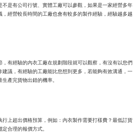
是不是有公司行號、實體工廠可以參觀，如果是一家經營多年
議，經營較長時間的工廠也會有較多的製作經驗，經驗越多越
節，有經驗的內衣工廠在規劃階段就可以觀察，有沒有以您們
作建議，有經驗的工廠能比您想到更多，若能夠有效溝通，一
量生產完貨物出錯的機率。
執行上超出價格預算，例如：內衣製作需要打樣費？最低訂貨
穩定合理的報價方式。