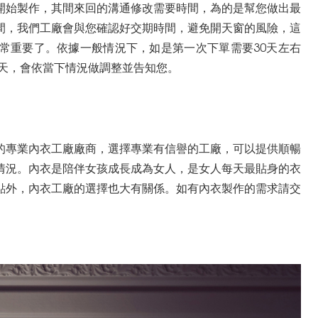
開始製作，其間來回的溝通修改需要時間，為的是幫您做出最
間，我們工廠會與您確認好交期時間，避免開天窗的風險，這
常重要了。依據一般情況下，如是第一次下單需要30天左右
0天，會依當下情況做調整並告知您。
的專業內衣工廠廠商，選擇專業有信譽的工廠，可以提供順暢
情況。內衣是陪伴女孩成長成為女人，是女人每天最貼身的衣
點外，內衣工廠的選擇也大有關係。如有內衣製作的需求請交
。