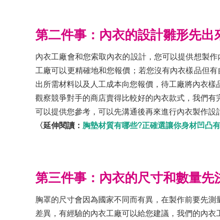
第二件事：內衣的設計雛形先出
內衣工廠會和您索取內衣的設計，您可以提供想製作
工廠可以更精確地和您報價；若您沒有內衣樣品但有
出所需材料以及人工成本向您報價，待工廠將內衣樣
觀察競爭對手的商店賣得比較好的內衣款式，我們有
可以提供您參考，可以先溝通後再來進行內衣製作設
〈延伸閱讀：
胸墊材質有哪些?正確選讓你身材凹凸
第三件事：內衣的尺寸和數量先
胸罩的尺寸會因為國家不同而有異，在製作前要先測
差異，有經驗的內衣工廠可以給您建議，我們的內衣