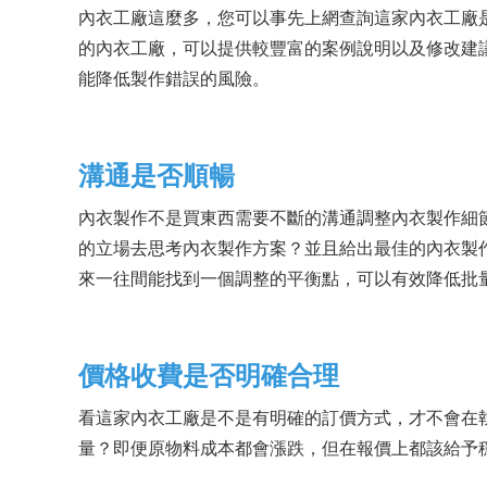
內衣工廠這麼多，您可以事先上網查詢這家內衣工廠
的內衣工廠，可以提供較豐富的案例說明以及修改建
能降低製作錯誤的風險。
溝通是否順暢
內衣製作不是買東西需要不斷的溝通調整內衣製作細
的立場去思考內衣製作方案？並且給出最佳的內衣製
來一往間能找到一個調整的平衡點，可以有效降低批
價格收費是否明確合理
看這家內衣工廠是不是有明確的訂價方式，才不會在
量？即便原物料成本都會漲跌，但在報價上都該給予