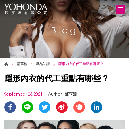
Blog
部落格
產品知識
隱形內衣的代工重點有哪些？
隱形內衣的代工重點有哪些？
September 28,2021
Author :
鈺亨達