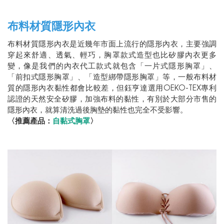
布料材質隱形內衣
布料材質隱形內衣是近幾年市面上流行的隱形內衣，主要強調
穿起來舒適、透氣、輕巧，胸罩款式造型也比矽膠內衣更多
變，像是我們的內衣代工款式就包含「一片式隱形胸罩」、
「前扣式隱形胸罩」、「造型綁帶隱形胸罩」等，一般布料材
質的隱形內衣黏性都會比較差，但鈺亨達選用OEKO-TEX專利
認證的天然安全矽膠，加強布料的黏性，有別於大部分市售的
隱形內衣，就算清洗過後胸墊的黏性也完全不受影響。
〈推薦產品：
自黏式胸罩
〉