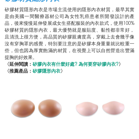
矽膠材質隱形內衣是市場主流使用的隱形內衣材質，最早其實
是由美國一間醫療器材公司為女性乳癌患者所開發設計的產
品，後來慢慢延伸發展成女生搭配服裝的內衣款式，使用100%
矽膠材質的隱形內衣，最大優勢就是服貼度、黏性都非常好，
且清洗上很方便，高品質的矽膠親膚度高，穿戴上去會幾乎像
沒有穿胸罩的感覺，特別要注意的是矽膠本身重量就比較重一
些，但也因為厚實飽滿的材質，在視覺上可以自然營造出豐滿
提胸的好效果。
〈延伸閱讀：
矽膠內衣有什麼好處? 為何要穿矽膠內衣?
〉
〈推薦產品：
矽膠隱形內衣
〉