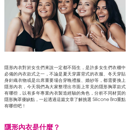
隱形內衣對於女生們來說一定都不陌生，是許多女生們衣櫃中
必備的內衣款式之一，不論是夏天穿露背式的衣服、冬天穿貼
身針織衣物或是出席重要場合穿晚禮服、婚紗等，都需要換上
隱形內衣，今天我們為大家整理出市面上常見的隱形胸罩款式
有哪些，以有多年專業內衣製造經驗的角色，分析不同材質的
隱形胸罩優缺點，一起透過這篇文章了解挑選 Silicone Bra重點
有哪些吧！
隱形內衣是什麼？