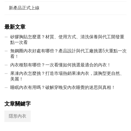
新產品正式上線
最新文章
矽膠胸貼怎麼選？材質、使用方式、清洗保養與代工開發重
點一次看
無鋼圈內衣好處有哪些？產品設計與代工廠挑選5大重點一次
看！
內衣種類有哪些？一次看懂如何挑選最適合的內衣！
果凍內衣怎麼挑？打造市場熱銷果凍內衣，讓胸型更自然、
美麗！
睡眠內衣有用嗎？破解穿晚安內衣睡覺的迷思與真相！
文章關鍵字
隱形內衣