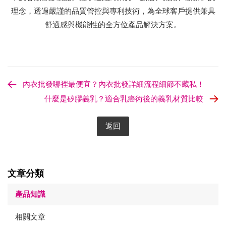
理念，透過嚴謹的品質管控與專利技術，為全球客戶提供兼具
舒適感與機能性的全方位產品解決方案。
內衣批發哪裡最便宜？內衣批發詳細流程細節不藏私！
什麼是矽膠義乳？適合乳癌術後的義乳材質比較
返回
文章分類
產品知識
相關文章