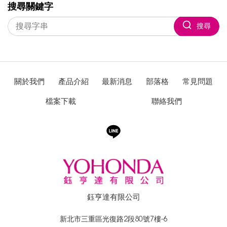
搜尋關鍵字
搜尋
關於我們
產品介紹
最新消息
部落格
常見問題
檔案下載
聯絡我們
鈺亨達有限公司
新北市三重區光復路2段80號7樓-6