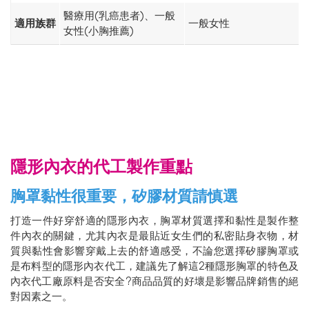
醫療用(乳癌患者)、一般
適用族群
一般女性
女性(小胸推薦)
隱形內衣的代工製作重點
胸罩黏性很重要，矽膠材質請慎選
打造一件好穿舒適的隱形內衣，胸罩材質選擇和黏性是製作整
件內衣的關鍵，尤其內衣是最貼近女生們的私密貼身衣物，材
質與黏性會影響穿戴上去的舒適感受，不論您選擇矽膠胸罩或
是布料型的隱形內衣代工，建議先了解這2種隱形胸罩的特色及
內衣代工廠原料是否安全?商品品質的好壞是影響品牌銷售的絕
對因素之一。