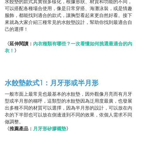
水餃墊的款式其實很多樣化，根據形狀、材質和功能的不同，
可以搭配各種場合使用，像是日常穿搭、海灘泳裝，或是情趣
服飾，都能找到適合的款式，讓胸型看起來更自然好看。接下
來就為大家介紹三種常見的水餃墊設計，幫助你找到最適合自
己的選擇！
〈延伸閱讀：
內衣種類有哪些？一次看懂如何挑選最適合的內
衣！
〉
水餃墊款式1：月牙形或半月形
一般市面上最常見也最基本的水餃墊，因外觀像月亮而有月牙
型或半月形的稱呼，這類型的水餃墊因為泛用度最廣，也發展
出多種不同的材質可以選擇，因為半月形的設計，可以放在內
衣的下半部也可以放在側邊達到不同的效果，依個人需求不同
做調整。
〈推薦產品：
月牙形矽膠襯墊
〉