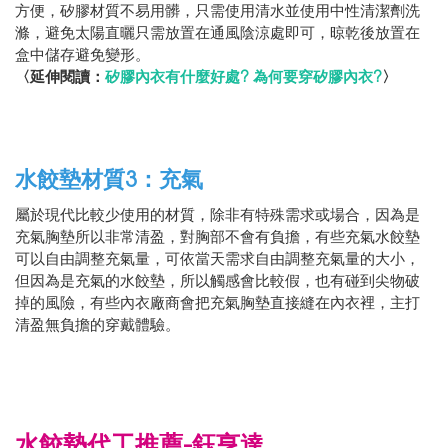
方便，矽膠材質不易用髒，只需使用清水並使用中性清潔劑洗
滌，避免太陽直曬只需放置在通風陰涼處即可，晾乾後放置在
盒中儲存避免變形。
〈延伸閱讀：
矽膠內衣有什麼好處? 為何要穿矽膠內衣?
〉
水餃墊材質3：充氣
屬於現代比較少使用的材質，除非有特殊需求或場合，因為是
充氣胸墊所以非常清盈，對胸部不會有負擔，有些充氣水餃墊
可以自由調整充氣量，可依當天需求自由調整充氣量的大小，
但因為是充氣的水餃墊，所以觸感會比較假，也有碰到尖物破
掉的風險，有些內衣廠商會把充氣胸墊直接縫在內衣裡，主打
清盈無負擔的穿戴體驗。
水餃墊代工推薦-鈺亨達