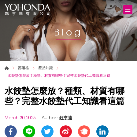
Blog
部落格
產品知識
水餃墊怎麼放？種類、材質有哪些？完整水餃墊代工知識看這篇
水餃墊怎麼放？種類、材質有哪
些？完整水餃墊代工知識看這篇
March 30,2023
Author :
鈺亨達