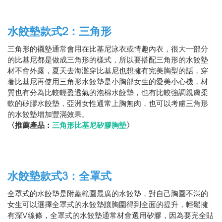
水餃墊款式2：三角形
三角形的襯墊通常會用在比基尼泳衣或情趣內衣，很大一部分
的比基尼都是做成三角形的樣式，所以要搭配三角形的水餃墊
材不會外露，夏天去海灘穿比基尼也想擁有完美胸型的話，穿
著比基尼再使用三角形水餃墊是小胸部女生的愛美小心機，材
質也有分為比較輕盈透氣的泡棉水餃墊，也有比較強調親膚柔
軟的矽膠水餃墊，亞洲女性通常上胸無肉，也可以考慮三角形
的水餃墊增加豐滿效果。
〈推薦產品：
三角形比基尼矽膠胸墊
〉
水餃墊款式3：全罩式
全罩式的水餃墊是附蓋範圍最廣的水餃墊，對自己胸圍不滿的
女生可以選擇全罩式的水餃墊讓胸圍得到全面的提升，輕鬆擁
有深V線條，全罩式的水餃墊通常材會選用矽膠，因為要完全貼