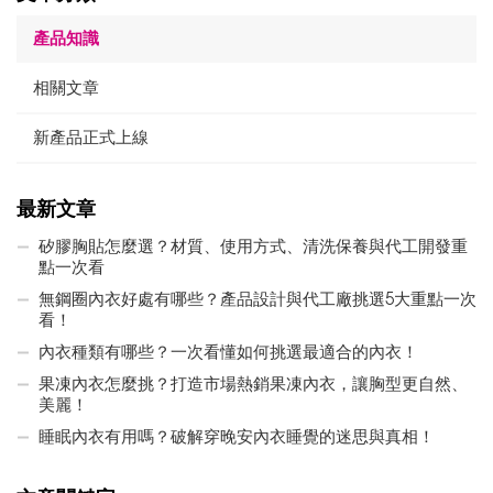
產品知識
相關文章
新產品正式上線
最新文章
矽膠胸貼怎麼選？材質、使用方式、清洗保養與代工開發重
點一次看
無鋼圈內衣好處有哪些？產品設計與代工廠挑選5大重點一次
看！
內衣種類有哪些？一次看懂如何挑選最適合的內衣！
果凍內衣怎麼挑？打造市場熱銷果凍內衣，讓胸型更自然、
美麗！
睡眠內衣有用嗎？破解穿晚安內衣睡覺的迷思與真相！