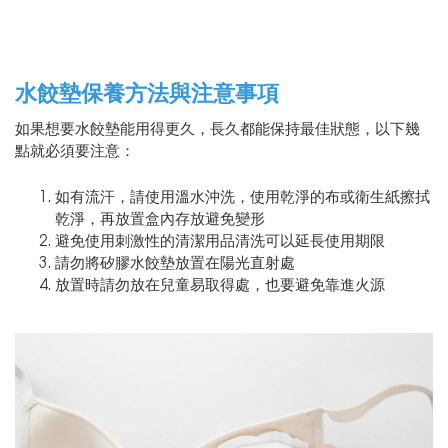
水餃墊保養方法與注意事項
如果想要水餃墊能用得更久，長久都能保持最佳狀態，以下幾
點就必須要注意：
如有流汗，請使用溫水沖洗，使用乾淨的布或衛生紙擦拭
乾淨，再放置盒內存放避免變形
避免使用刺激性的清潔用品清洗可以延長使用期限
請勿將矽膠水餃墊放置在陽光直射處
放置時請勿放在兒童易取得處，也要避免靠進火源