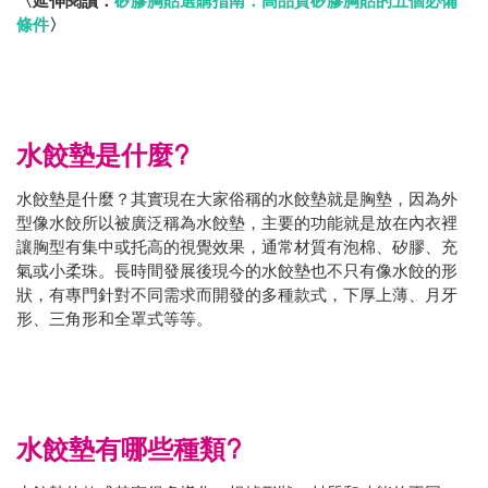
〈延伸閱讀：
矽膠胸貼選購指南：高品質矽膠胸貼的五個必備
條件
〉
水餃墊是什麼?
水餃墊是什麼？其實現在大家俗稱的水餃墊就是胸墊，因為外
型像水餃所以被廣泛稱為水餃墊，主要的功能就是放在內衣裡
讓胸型有集中或托高的視覺效果，通常材質有泡棉、矽膠、充
氣或小柔珠。長時間發展後現今的水餃墊也不只有像水餃的形
狀，有專門針對不同需求而開發的多種款式，下厚上薄、月牙
形、三角形和全罩式等等。
水餃墊有哪些種類?