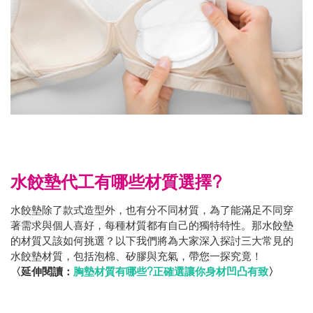
水餃墊代工有哪些材質選擇?
水餃墊除了款式造型外，也有分不同材質，為了能滿足不同穿
著需求與個人喜好，每種材質都有自己的獨特特性。那水餃墊
的材質又該如何挑選？以下我們將為大家深入探討三大常見的
水餃墊材質，包括泡棉、矽膠與充氣，帶您一探究竟！
〈延伸閱讀：
胸墊材質有哪些?正確選讓你身材凹凸有致
〉